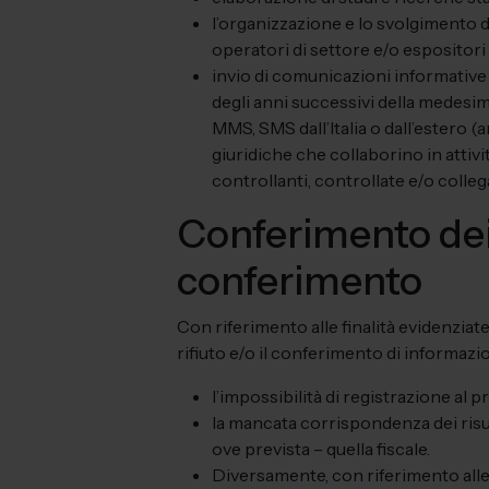
l’organizzazione e lo svolgimento d
operatori di settore e/o espositori 
invio di comunicazioni informative 
degli anni successivi della medesima 
MMS, SMS dall’Italia o dall’estero 
giuridiche che collaborino in attivi
controllanti, controllate e/o colle
Conferimento dei
conferimento
Con riferimento alle finalità evidenziat
rifiuto e/o il conferimento di informaz
l’impossibilità di registrazione al p
la mancata corrispondenza dei risul
ove prevista – quella fiscale.
Diversamente, con riferimento alle fi