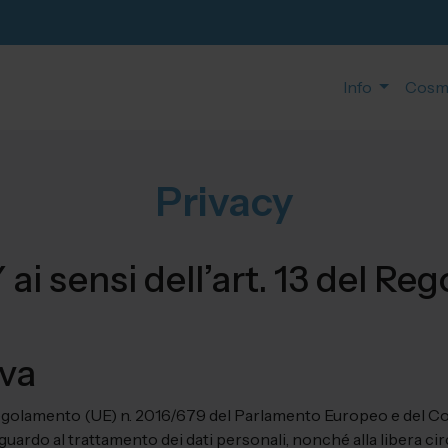
Info
Cosm
Privacy
 sensi dell’art. 13 del Re
iva
el Regolamento (UE) n. 2016/679 del Parlamento Europeo e del Con
uardo al trattamento dei dati personali, nonché alla libera circ