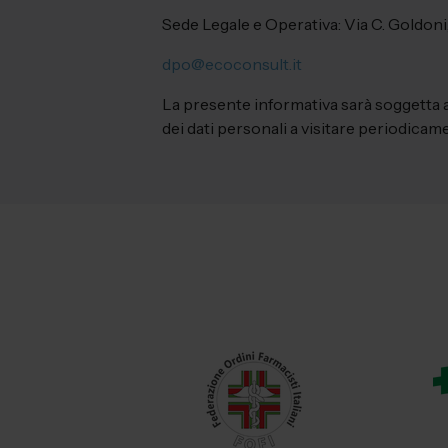
Sede Legale e Operativa: Via C. Goldoni
dpo@ecoconsult.it
La presente informativa sarà soggetta a
dei dati personali a visitare periodicam