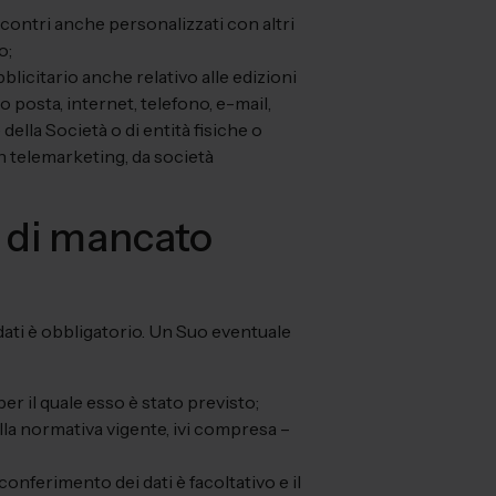
contri anche personalizzati con altri
o;
licitario anche relativo alle edizioni
o posta, internet, telefono, e-mail,
ella Società o di entità fisiche o
in telemarketing, da società
 di mancato
 dati è obbligatorio. Un Suo eventuale
per il quale esso è stato previsto;
lla normativa vigente, ivi compresa –
conferimento dei dati è facoltativo e il