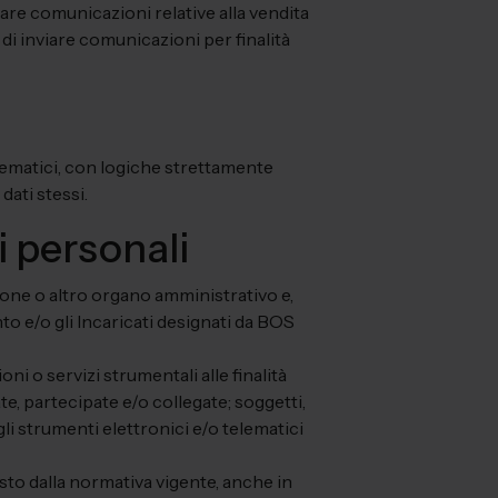
are comunicazioni relative alla vendita
é di inviare comunicazioni per finalità
elematici, con logiche strettamente
dati stessi.
i personali
ione o altro organo amministrativo e,
to e/o gli Incaricati designati da BOS
i o servizi strumentali alle finalità
te, partecipate e/o collegate; soggetti,
li strumenti elettronici e/o telematici
sto dalla normativa vigente, anche in