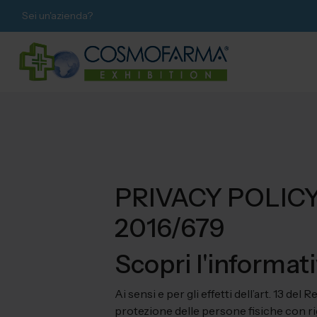
Sei un'azienda?
PRIVACY POLICY ai
2016/679
Scopri l'informat
Ai sensi e per gli effetti dell’art. 13 d
protezione delle persone fisiche con rig