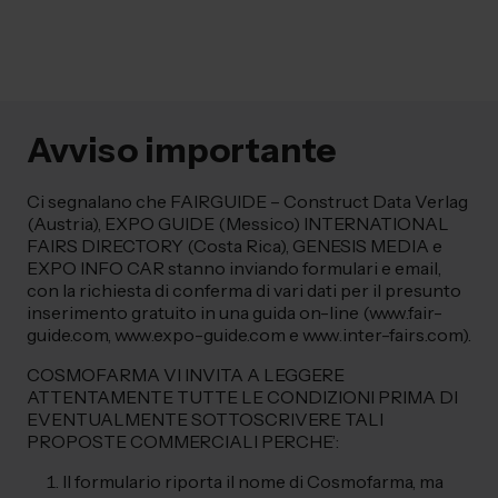
Avviso importante
Ci segnalano che FAIRGUIDE – Construct Data Verlag
(Austria), EXPO GUIDE (Messico) INTERNATIONAL
FAIRS DIRECTORY (Costa Rica), GENESIS MEDIA e
EXPO INFO CAR stanno inviando formulari e email,
con la richiesta di conferma di vari dati per il presunto
inserimento gratuito in una guida on-line (www.fair-
guide.com, www.expo-guide.com e www.inter-fairs.com).
COSMOFARMA VI INVITA A LEGGERE
ATTENTAMENTE TUTTE LE CONDIZIONI PRIMA DI
EVENTUALMENTE SOTTOSCRIVERE TALI
PROPOSTE COMMERCIALI PERCHE’:
Il formulario riporta il nome di Cosmofarma, ma