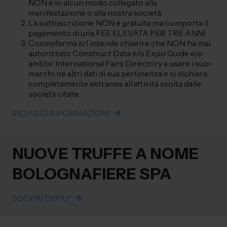
NON è in alcun modo collegato alla
manifestazione o alla nostra società.
La sottoscrizione NON è gratuita ma comporta il
pagamento di una FEE ELEVATA PER TRE ANNI.
Cosmofarma srl intende chiarire che NON ha mai
autorizzato Construct Data e/o Expo Guide e/o
and/or International Fairs Directory a usare i suoi
marchi né altri dati di sua pertinenza e si dichiara
completamente estranea all’attività svolta dalle
società citate.
RICHIEDI INFORMAZIONI
NUOVE TRUFFE A NOME
BOLOGNAFIERE SPA
SCOPRI DI PIU'