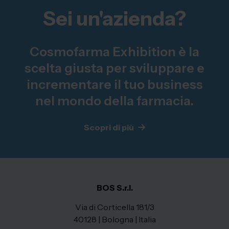
Sei un'azienda?
Cosmofarma Exhibition è la
scelta giusta per sviluppare e
incrementare il tuo business
nel mondo della farmacia.
Scopri di più
BOS S.r.l.
Via di Corticella 181/3
40128 | Bologna | Italia