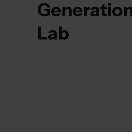
Generatio
Lab