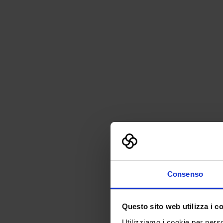
Consenso
Questo sito web utilizza i c
Utilizziamo i cookie per perso