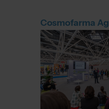
Cosmofarma Ag