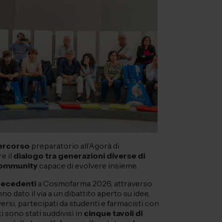
ercorso
preparatorio all’Agorà di
e il
dialogo tra generazioni diverse di
ommunity
capace di evolvere insieme.
recedenti
a Cosmofarma 2026, attraverso
o dato il via a un dibattito aperto su idee,
versi, partecipati da studenti e farmacisti con
ti sono stati suddivisi in
cinque tavoli di