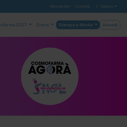
Newsletter
Contatti
|
Italiano
ofarma 2027
Eventi
Stampa e Media
Accedi