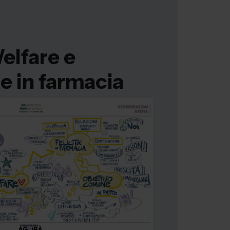
elfare e
e in farmacia