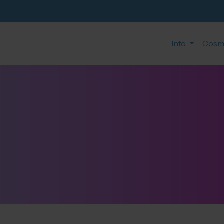
Info
Cosm