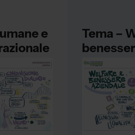
 umane e
Tema –
W
razionale
benesser