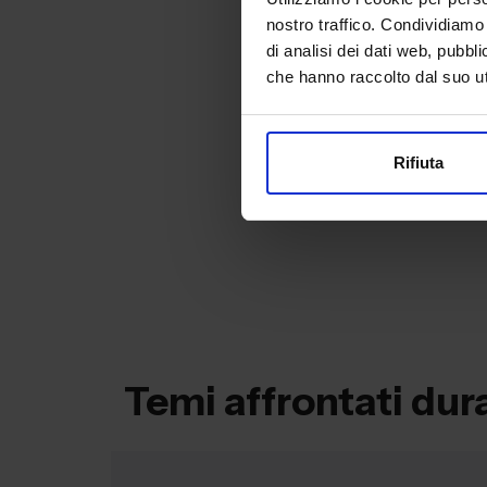
nostro traffico. Condividiamo 
di analisi dei dati web, pubbl
che hanno raccolto dal suo uti
Rifiuta
Temi affrontati dur