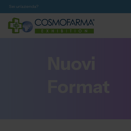
Sei un'azienda?
Nuovi
Format