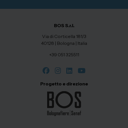
BOS S.r.l.
Via di Corticella 181/3
40128 | Bologna | Italia
+39 051 325511
Progetto e direzione