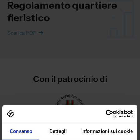
Regolamento quartiere
fieristico
Scarica PDF
Con il patrocinio di
Consenso
Dettagli
Informazioni sui cookie