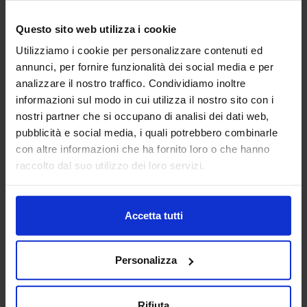
Questo sito web utilizza i cookie
Utilizziamo i cookie per personalizzare contenuti ed
annunci, per fornire funzionalità dei social media e per
analizzare il nostro traffico. Condividiamo inoltre
informazioni sul modo in cui utilizza il nostro sito con i
nostri partner che si occupano di analisi dei dati web,
pubblicità e social media, i quali potrebbero combinarle
con altre informazioni che ha fornito loro o che hanno
raccolto dal suo utilizzo dei loro servizi.
Accetta tutti
Media Partners
Personalizza
Rifiuta