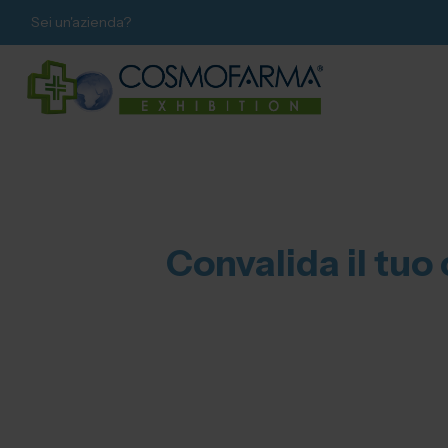
Sei un'azienda?
Convalida il tuo