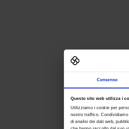
Consenso
Questo sito web utilizza i c
Utilizziamo i cookie per perso
nostro traffico. Condividiamo 
di analisi dei dati web, pubbl
che hanno raccolto dal suo uti