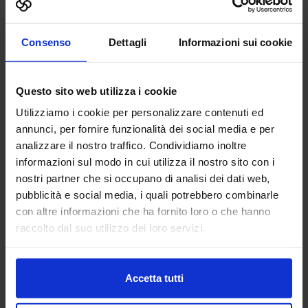
Consenso
Dettagli
Informazioni sui cookie
Interessato a:
*
Esporre
Visitare
Questo sito web utilizza i cookie
Utilizziamo i cookie per personalizzare contenuti ed
Messaggio
annunci, per fornire funzionalità dei social media e per
analizzare il nostro traffico. Condividiamo inoltre
informazioni sul modo in cui utilizza il nostro sito con i
nostri partner che si occupano di analisi dei dati web,
pubblicità e social media, i quali potrebbero combinarle
con altre informazioni che ha fornito loro o che hanno
raccolto dal suo utilizzo dei loro servizi.
Accetta tutti
Informativa sulla privacy