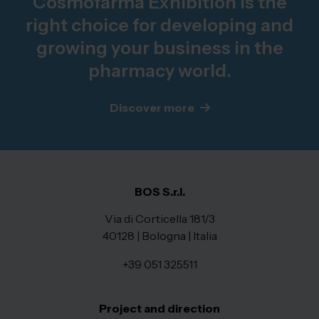
Cosmofarma Exhibition is the
right choice for developing and
growing your business in the
pharmacy world.
Discover more
BOS S.r.l.
Via di Corticella 181/3
40128 | Bologna | Italia
+39 051 325511
Project and direction