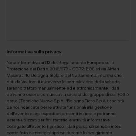
Informativa sulla privacy
Nota informativa art.13 del Regolamento Europeo sulla
Protezione dei Dati n. 2016/679 - GDPR: BOS srl via Alfieri
Maserati, 16, Bologna, titolare del trattamento, informa che i
dati da Voi forniti attraverso la compilazione della scheda,
saranno trattati manualmente ed elettronicamente. I dati
potranno essere comunicati a società del gruppo di cui BOS è
parte (Tecniche Nuove S.p.A. /Bologna Fiere S.p.A.), società
da noi incaricate per le attività funzionali alla gestione
dell’evento e agli espositori presenti in fiera e potranno
essere utilizzati per fini statistici e attività informative
collegate all’evento fieristico. I dati personali sensibili intesi
come foto o immagini riprese durante lo svolgimento