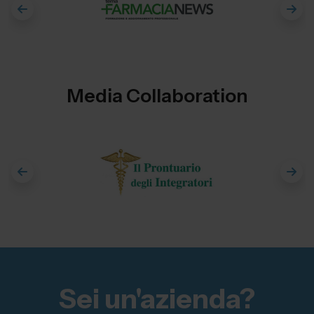
Media Collaboration
Sei un'azienda?