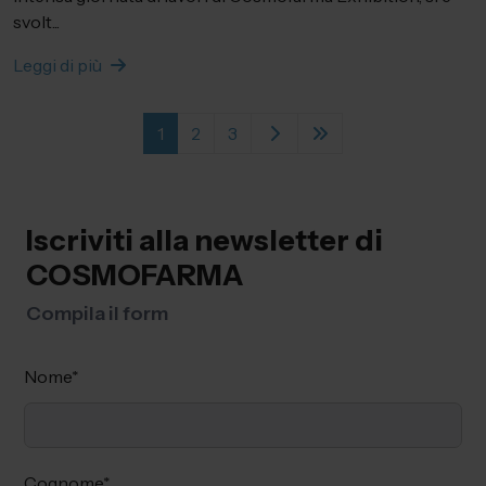
svolt...
Leggi di più
1
2
3
Iscriviti alla newsletter di
COSMOFARMA
Compila il form
Nome
*
Cognome
*