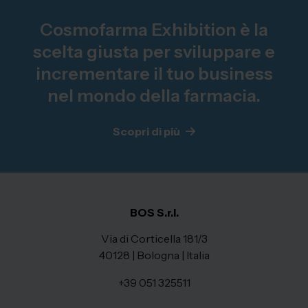
Cosmofarma Exhibition è la
scelta giusta per sviluppare e
incrementare il tuo business
nel mondo della farmacia.
Scopri di più
BOS S.r.l.
Via di Corticella 181/3
40128 | Bologna | Italia
+39 051 325511