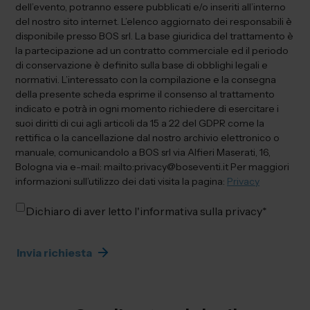
dell’evento, potranno essere pubblicati e/o inseriti all’interno
del nostro sito internet. L’elenco aggiornato dei responsabili è
disponibile presso BOS srl. La base giuridica del trattamento è
la partecipazione ad un contratto commerciale ed il periodo
di conservazione è definito sulla base di obblighi legali e
normativi. L’interessato con la compilazione e la consegna
della presente scheda esprime il consenso al trattamento
indicato e potrà in ogni momento richiedere di esercitare i
suoi diritti di cui agli articoli da 15 a 22 del GDPR come la
rettifica o la cancellazione dal nostro archivio elettronico o
manuale, comunicandolo a BOS srl via Alfieri Maserati, 16,
Bologna via e-mail: mailto:privacy@boseventi.it Per maggiori
informazioni sull’utilizzo dei dati visita la pagina:
Privacy
Dichiaro di aver letto l'informativa sulla privacy
*