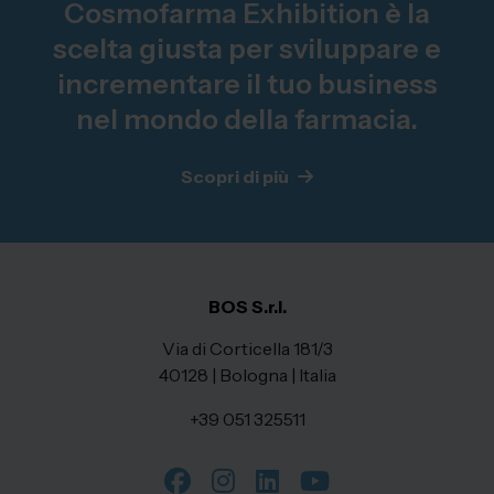
Cosmofarma Exhibition è la
scelta giusta per sviluppare e
incrementare il tuo business
nel mondo della farmacia.
Scopri di più
BOS S.r.l.
Via di Corticella 181/3
40128 | Bologna | Italia
+39 051 325511