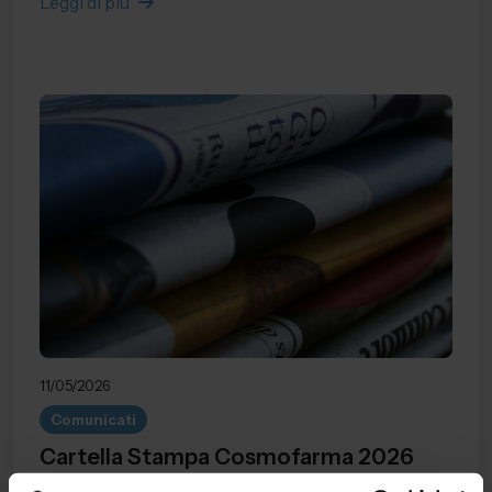
Leggi di più
11/05/2026
Comunicati
Cartella Stampa Cosmofarma 2026