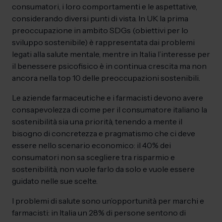
consumatori, i loro comportamenti e le aspettative,
considerando diversi punti di vista. In UK la prima
preoccupazione in ambito SDGs (obiettivi per lo
sviluppo sostenibile) è rappresentata dai problemi
legati alla salute mentale, mentre in Italia l’interesse per
il benessere psicofisico è in continua crescita ma non
ancora nella top 10 delle preoccupazioni sostenibili.
Le aziende farmaceutiche e i farmacisti devono avere
consapevolezza di come per il consumatore italiano la
sostenibilità sia una priorità, tenendo a mente il
bisogno di concretezza e pragmatismo che ci deve
essere nello scenario economico: il 40% dei
consumatori non sa scegliere tra risparmio e
sostenibilità, non vuole farlo da solo e vuole essere
guidato nelle sue scelte.
I problemi di salute sono un’opportunità per marchi e
farmacisti: in Italia un 28% di persone sentono di