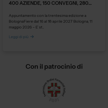
400 AZIENDE, 150 CONVEGNI, 280
RELATORI E 28.284 PRESENZE
Appuntamento con la trentesima edizione a
REGISTRATE.
BolognaFiere dal 16 al 18 aprile 2027 Bologna, 11
maggio 2026 – E’ st...
Leggi di più
Con il patrocinio di