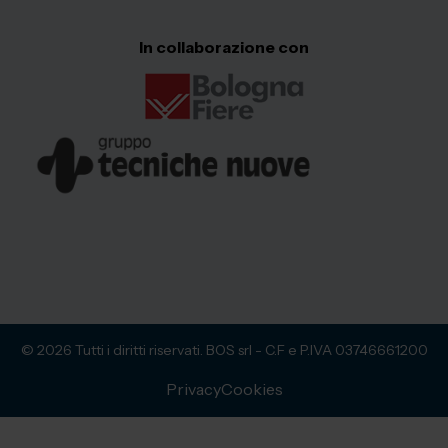
In collaborazione con
© 2026 Tutti i diritti riservati. BOS srl - C.F e P.IVA 03746661200
Privacy
Cookies