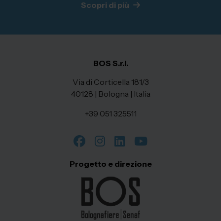
Scopri di più
BOS S.r.l.
Via di Corticella 181/3
40128 | Bologna | Italia
+39 051 325511
Progetto e direzione