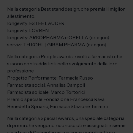
Nella categoria Best stand design, che premia il miglior
allestimento:
longevity: ESTEE LAUDER
longevity: LOVREN
longevity: ARKOPHARMA e OPELLA (ex equo)
servizi: TH KOHL | GIBAM PHARMA (ex equo)
Nella categoria People awards, rivolti a farmacisti che
si sono contraddistinti nello svolgimento della loro
professione
Progetto Performante: Farmacia Russo
Farmacista social: Annalisa Campoli
Farmacista solidale: Marco Tortorici
Premio speciale Fondazione Francesca Rava:
Benedetta Spriano, Farmacia Stazione Termini
Nella categoria Special Awards, una speciale categoria
di premi che vengono riconosciuti e assegnati insieme
a partner di Cosmofarma e associazioni di settore.