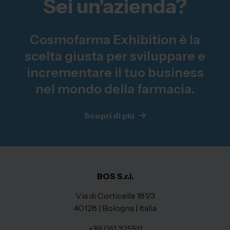
Sei un'azienda?
Cosmofarma Exhibition è la
scelta giusta per sviluppare e
incrementare il tuo business
nel mondo della farmacia.
Scopri di più
BOS S.r.l.
Via di Corticella 181/3
40128 | Bologna | Italia
+39 051 325511