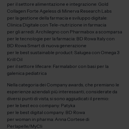
per il settore alimentazione e integrazione: Gold
Collagen Forte Ageless di Minerva Research Labs
per la gestione della farmacia e sviluppo digitale:
Clinica Digitale con Tele-nutrizione in farmacia
per gli arredi: Archilegno con Pharmabox a scomparsa
per le tecnologie per la farmacia: BD Rowa Italy con
BD Rowa Smart di nuova generazione
per le best sustainable product: Salugea con Omega 3
Krill Oil
per il settore lifecare: Farmalabor con basi per la
galenica pediatrica
Nella categoria dei Company awards, che premiano le
esperienze aziendali più interessanti, considerate da
diversi punti di vista, si sono aggiudicati il premio:
per le best eco company: Patyka
per le best digital company: BD Rowa
per woman in pharma: Anna Cortese di
Perlapelle/MyCli