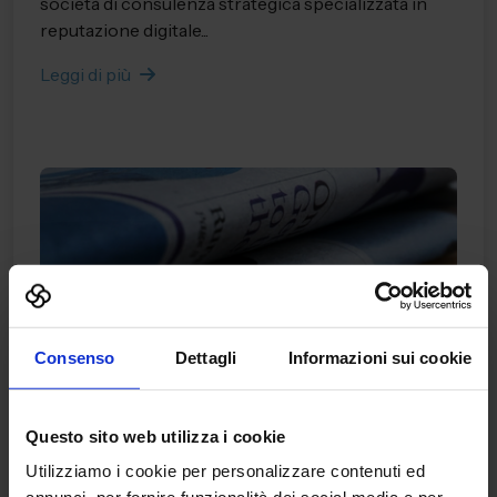
società di consulenza strategica specializzata in
reputazione digitale...
Leggi di più
Consenso
Dettagli
Informazioni sui cookie
Questo sito web utilizza i cookie
11/05/2026
Utilizziamo i cookie per personalizzare contenuti ed
Comunicati