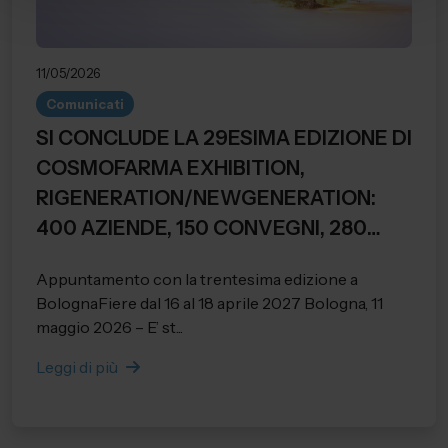
11/05/2026
Comunicati
SI CONCLUDE LA 29ESIMA EDIZIONE DI
COSMOFARMA EXHIBITION,
RIGENERATION/NEWGENERATION:
400 AZIENDE, 150 CONVEGNI, 280
RELATORI E 28.284 PRESENZE
Appuntamento con la trentesima edizione a
REGISTRATE.
BolognaFiere dal 16 al 18 aprile 2027 Bologna, 11
maggio 2026 – E’ st...
Leggi di più