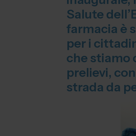
Salute dell
farmacia è 
per i cittadi
che stiamo c
prelievi, con
strada da pe