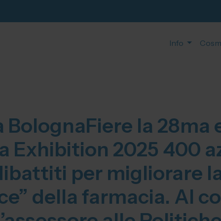
Info
Cosm
a BolognaFiere la 28ma e
Exhibition 2025 400 az
ibattiti per migliorare l
e” della farmacia. Al 
l’assessore alle Politiche