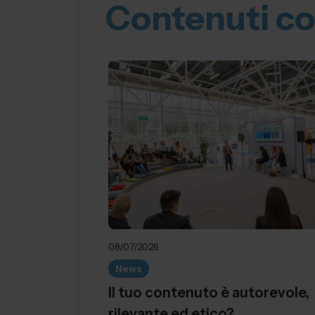
Contenuti co
08/07/2026
News
Il tuo contenuto è autorevole,
rilevante ed etico?