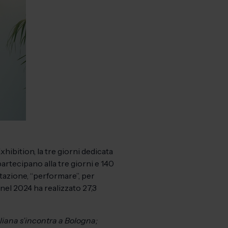
hibition, la tre giorni dedicata
artecipano alla tre giorni e 140
stazione, “performare”, per
 nel 2024 ha realizzato 27,3
liana s’incontra a Bologna;