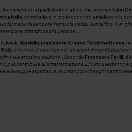
la cosmetica tra i padiglioni della fiera che secondo
Luigi Co
ica Italia,
contribuisce in modo concreto a migliorare la pe
a in farmacia fa bene alla farmacia stessa, la qualifica, è un pi
prevenzione, attenzione alla persone».
le,
Ivo A. Nardella, presidente Gruppo Tecniche Nuove,
ha
ell’edizione,
«non si esaurisce nei tre giorni di manifestazione,
fino alla prossima edizione».
Secondo
Francesca Ferilli, d
oi può contribuire alla trasformazione. L’invito quest’anno è qu
e alle proprie aspettative, ricordandoci che ogni battito delle