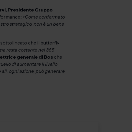
rvi, Presidente Gruppo
rformance
:
«Come confermato
lastro strategico, non è un bene
 sottolineato che il butterfly
 ma resta costante nei 365
irettrice generale di Bos
che
ello di aumentare il livello
 ali, ogni azione, può generare