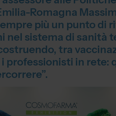
’Emilia-Romagna Massimo
sempre più un punto di r
ni nel sistema di sanità t
ostruendo, tra vaccinaz
 i professionisti in rete:
rcorrere”.