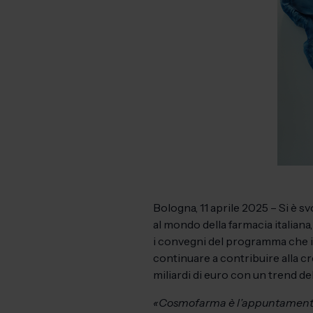
Bologna, 11 aprile 2025 – Si è s
al mondo della farmacia italiana
i convegni del programma che int
continuare a contribuire alla cre
miliardi di euro con un trend de
«Cosmofarma è l’appuntamento di