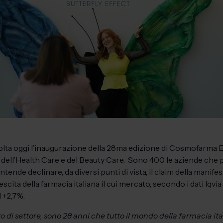
volta oggi l’inaugurazione della 28ma edizione di Cosmofarma Ex
, dell’Health Care e del Beauty Care. Sono 400 le aziende che p
ende declinare, da diversi punti di vista, il claim della manife
scita della farmacia italiana il cui mercato, secondo i dati Iqvia
l +2,7%.
 settore, sono 28 anni che tutto il mondo della farmacia ita