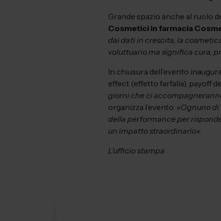
Grande spazio anche al ruolo del
Cosmetici in farmacia Cosmet
dai dati in crescita, la cosmetic
voluttuario ma significa cura, 
In chiusura dell’evento inaugura
effect (effetto farfalla), payoff d
giorni che ci accompagneranno 
organizza l’evento: «
Ognuno di n
della performance per risponder
un impatto straordinario».
L’ufficio stampa