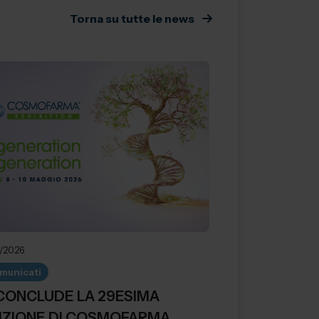
Torna su tutte le news
5/2026
municati
 CONCLUDE LA 29ESIMA
IZIONE DI COSMOFARMA