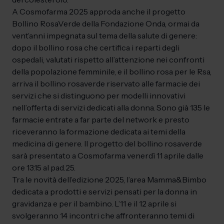
A Cosmofarma 2025 approda anche il progetto
Bollino RosaVerde della Fondazione Onda, ormai da
vent’anni impegnata sul tema della salute di genere:
dopo il bollino rosa che certifica i reparti degli
ospedali, valutati rispetto all’attenzione nei confronti
della popolazione femminile, e il bollino rosa per le Rsa,
arriva il bollino rosaverde riservato alle farmacie dei
servizi che si distinguono per modelli innovativi
nell’offerta di servizi dedicati alla donna. Sono già 135 le
farmacie entrate a far parte del network e presto
riceveranno la formazione dedicata ai temi della
medicina di genere. Il progetto del bollino rosaverde
sarà presentato a Cosmofarma venerdì 11 aprile dalle
ore 13.15 al pad.25.
Tra le novità dell’edizione 2025, l’area Mamma&Bimbo
dedicata a prodotti e servizi pensati per la donna in
gravidanza e per il bambino. L’11 e il 12 aprile si
svolgeranno 14 incontri che affronteranno temi di