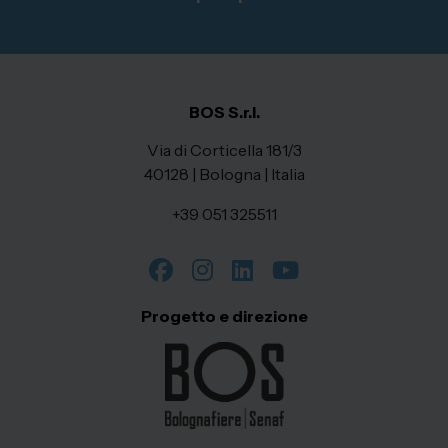
BOS S.r.l.
Via di Corticella 181/3
40128 | Bologna | Italia
+39 051 325511
Progetto e direzione