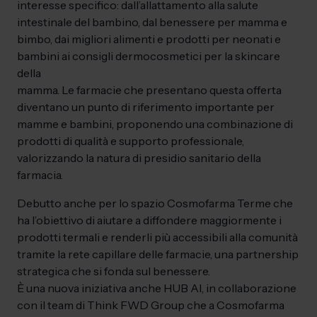
interesse specifico: dall’allattamento alla salute
intestinale del bambino, dal benessere per mamma e
bimbo, dai migliori alimenti e prodotti per neonati e
bambini ai consigli dermocosmetici per la skincare
della
mamma. Le farmacie che presentano questa offerta
diventano un punto di riferimento importante per
mamme e bambini, proponendo una combinazione di
prodotti di qualità e supporto professionale,
valorizzando la natura di presidio sanitario della
farmacia.
Debutto anche per lo spazio Cosmofarma Terme che
ha l’obiettivo di aiutare a diffondere maggiormente i
prodotti termali e renderli più accessibili alla comunità
tramite la rete capillare delle farmacie, una partnership
strategica che si fonda sul benessere.
È una nuova iniziativa anche HUB AI, in collaborazione
con il team di Think FWD Group che a Cosmofarma