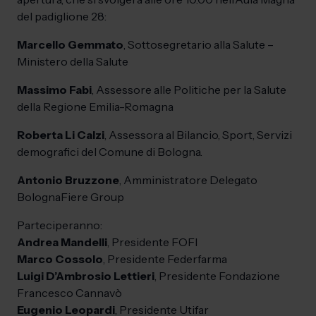
del padiglione 28:
Marcello Gemmato
, Sottosegretario alla Salute –
Ministero della Salute
Massimo Fabi
, Assessore alle Politiche per la Salute
della Regione Emilia-Romagna
Roberta Li Calzi
, Assessora al Bilancio, Sport, Servizi
demografici del Comune di Bologna.
Antonio Bruzzone
, Amministratore Delegato
BolognaFiere Group
Parteciperanno:
Andrea Mandelli
, Presidente FOFI
Marco Cossolo
, Presidente Federfarma
Luigi D’Ambrosio Lettieri
, Presidente Fondazione
Francesco Cannavò
Eugenio Leopardi
, Presidente Utifar