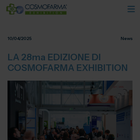
10/04/2025
News
LA 28ma EDIZIONE DI
COSMOFARMA EXHIBITION