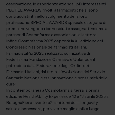
osservazione, le esperienze aziendali più interessanti;
PEOPLE AWARDS rivolti a farmacisti che si sono
contraddistinti nello svolgimento della loro
professione, SPECIAL AWARDS speciale categoria di
premi che vengono riconosciuti e assegnati insieme a
partner di Cosmofarma e associazioni di settore.
Infine, Cosmofarma 2025 ospiterà la XII edizione del
Congresso Nazionale dei farmacisti italiani,
FarmacistaPiù 2025, realizzato su iniziativa di
Federfarma, Fondazione Cannavó e Utifar con il
patrocinio dalla Federazione degli Ordini dei
Farmacisti Italiani, dal titolo “L’evoluzione del Servizio
Sanitario Nazionale, tra innovazione e prossimità delle
cure”.
In contemporanea a Cosmofarma si terrà la prima
edizione HealthAbility Experience, 12 e 13 aprile 2025 a
BolognaFiere, evento b2c sui temi della longevity,
salute e benessere, per vivere meglio e più a lungo.