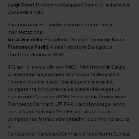
Luigi Corvi
, Presidente Gruppo Cosmetici in farmacia
Cosmetica Italia
Saranno presenti anche gli organizzatori della
manifestazione:
Ivo A. Nardella
, Presidente Gruppo Tecniche Nuove
Francesca Ferilli
, Amministratore Delegato e
Direttore Generale BOS
Il 12 aprile invece, alle ore 9.30, il Ministro della Salute,
Orazio Schillaci, svolgerà la prolusione dedicata a
“Farmacisti e Farmacia. Qualità, professionalità,
competenza, innovazione. Le parole chiave per un
nuovo ruolo”, a cura di FOFI, Federfarma, Fondazione
Francesco Cannavò, UTIFAR. I lavori proseguiranno
con la tavola rotonda “Professionalità e nuove
competenze: farmacisti e cittadini” a confronto a cura
di
Fondazione Francesco Cannavò e Federfarma Sunifar.