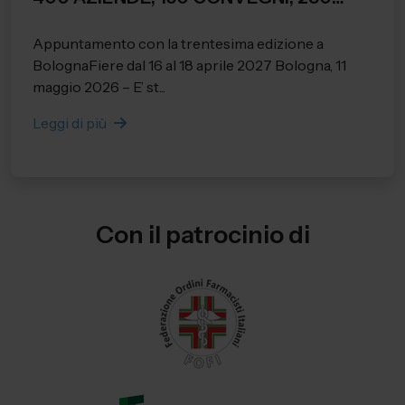
RELATORI E 28.284 PRESENZE
Appuntamento con la trentesima edizione a
REGISTRATE.
BolognaFiere dal 16 al 18 aprile 2027 Bologna, 11
maggio 2026 – E’ st...
Leggi di più
Con il patrocinio di