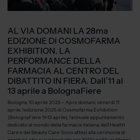
AL VIA DOMANI LA 28ma
EDIZIONE DI COSMOFARMA
EXHIBITION. LA
PERFORMANCE DELLA
FARMACIA AL CENTRO DEL
DIBATTITO IN FIERA. Dall’11 al
13 aprile a BolognaFiere
Bologna, 10 aprile 2025 – Apre domani, venerdì 11
aprile, l’edizione 2025 di Cosmofarma Exhibition
(BolognaFiere 11-13 aprile), l’annuale appuntamento
dedicato al mondo della farmacia italiana, dell’Health
Care e del Beauty Care. Sono attesi alla cerimonia di
apertura, che si svolgerà alle ore 10.00 nell’Aula Magna