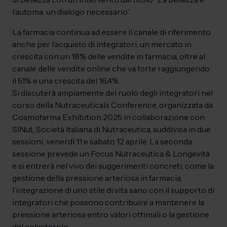
l’automa: un dialogo necessario”.
La farmacia continua ad essere il canale di riferimento
anche per l’acquisto di integratori, un mercato in
crescita con un 18% delle vendite in farmacia, oltre al
canale delle vendite online che va forte raggiungendo
il 51% e una crescita del 16,4%.
Si discuterà ampiamente del ruolo degli integratori nel
corso della Nutraceuticals Conference, organizzata da
Cosmofarma Exhibition 2025 in collaborazione con
SINut, Società Italiana di Nutraceutica, suddivisa in due
sessioni, venerdì 11 e sabato 12 aprile. La seconda
sessione prevede un Focus Nutraceutica & Longevità
e si entrerà nel vivo dei suggerimenti concreti, come la
gestione della pressione arteriosa in farmacia,
l’integrazione di uno stile di vita sano con il supporto di
integratori che possono contribuire a mantenere la
pressione arteriosa entro valori ottimali o la gestione
del colesterolo.