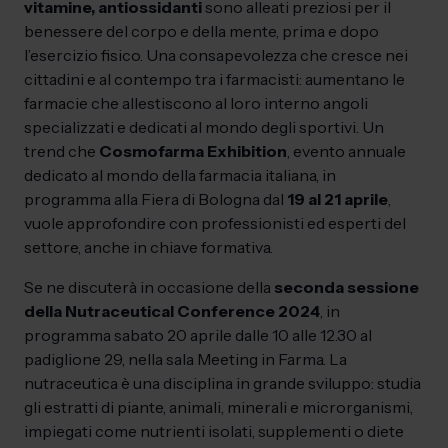
vitamine, antiossidanti
sono alleati preziosi per il
benessere del corpo e della mente, prima e dopo
l’esercizio fisico. Una consapevolezza che cresce nei
cittadini e al contempo tra i farmacisti: aumentano le
farmacie che allestiscono al loro interno angoli
specializzati e dedicati al mondo degli sportivi. Un
trend che
Cosmofarma Exhibition
, evento annuale
dedicato al mondo della farmacia italiana, in
programma alla Fiera di Bologna dal
19 al 21 aprile
,
vuole approfondire con professionisti ed esperti del
settore, anche in chiave formativa.
Se ne discuterà in occasione della
seconda sessione
della Nutraceutical Conference 2024
, in
programma sabato 20 aprile dalle 10 alle 12.30 al
padiglione 29, nella sala Meeting in Farma. La
nutraceutica è una disciplina in grande sviluppo: studia
gli estratti di piante, animali, minerali e microrganismi,
impiegati come nutrienti isolati, supplementi o diete