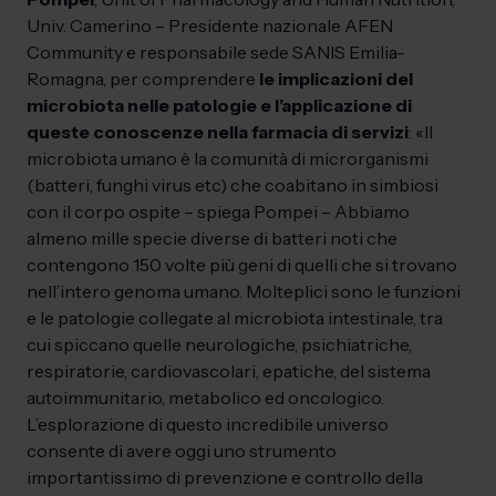
Univ. Camerino – Presidente nazionale AFEN
Community e responsabile sede SANIS Emilia-
Romagna, per comprendere
le implicazioni del
microbiota nelle patologie e l’applicazione di
queste conoscenze nella farmacia di servizi
: «Il
microbiota umano è la comunità di microrganismi
(batteri, funghi virus etc) che coabitano in simbiosi
con il corpo ospite – spiega Pompei – Abbiamo
almeno mille specie diverse di batteri noti che
contengono 150 volte più geni di quelli che si trovano
nell’intero genoma umano. Molteplici sono le funzioni
e le patologie collegate al microbiota intestinale, tra
cui spiccano quelle neurologiche, psichiatriche,
respiratorie, cardiovascolari, epatiche, del sistema
autoimmunitario, metabolico ed oncologico.
L’esplorazione di questo incredibile universo
consente di avere oggi uno strumento
importantissimo di prevenzione e controllo della