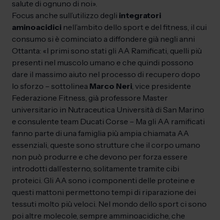
salute di ognuno di noi».
Focus anche sull’utilizzo degli
integratori
aminoacidici
nell’ambito dello sport e del fitness, il cui
consumo si è cominciato a diffondere già negli anni
Ottanta: «I primi sono stati gli AA Ramificati, quelli più
presenti nel muscolo umano e che quindi possono
dare il massimo aiuto nel processo di recupero dopo
lo sforzo – sottolinea
Marco Neri
, vice presidente
Federazione Fitness, già professore Master
universitario in Nutraceutica Università di San Marino
e consulente team Ducati Corse – Ma gli AA ramificati
fanno parte di una famiglia più ampia chiamata AA
essenziali, queste sono strutture che il corpo umano
non può produrre e che devono per forza essere
introdotti dall’esterno, solitamente tramite cibi
proteici. Gli AA sono i componenti delle proteine e
questi mattoni permettono tempi di riparazione dei
tessuti molto più veloci. Nel mondo dello sport ci sono
poi altre molecole, sempre amminoacidiche, che