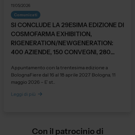
11/05/2026
Comunicati
SI CONCLUDE LA 29ESIMA EDIZIONE DI
COSMOFARMA EXHIBITION,
RIGENERATION/NEWGENERATION:
400 AZIENDE, 150 CONVEGNI, 280
RELATORI E 28.284 PRESENZE
Appuntamento con la trentesima edizione a
REGISTRATE.
BolognaFiere dal 16 al 18 aprile 2027 Bologna, 11
maggio 2026 – E’ st...
Leggi di più
Con il patrocinio di