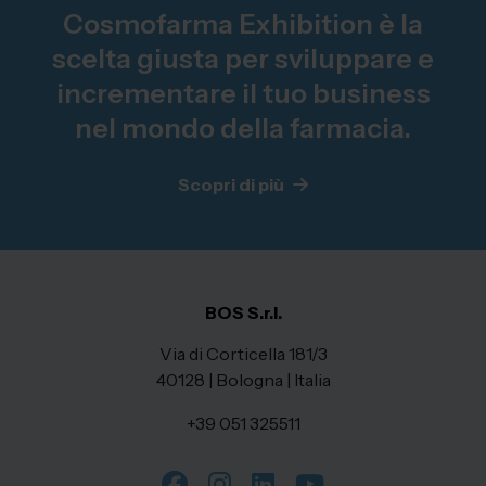
Cosmofarma Exhibition è la
scelta giusta per sviluppare e
incrementare il tuo business
nel mondo della farmacia.
Scopri di più
BOS S.r.l.
Via di Corticella 181/3
40128 | Bologna | Italia
+39 051 325511