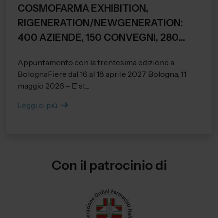
COSMOFARMA EXHIBITION,
RIGENERATION/NEWGENERATION:
400 AZIENDE, 150 CONVEGNI, 280
RELATORI E 28.284 PRESENZE
Appuntamento con la trentesima edizione a
REGISTRATE.
BolognaFiere dal 16 al 18 aprile 2027 Bologna, 11
maggio 2026 – E’ st...
Leggi di più
Con il patrocinio di