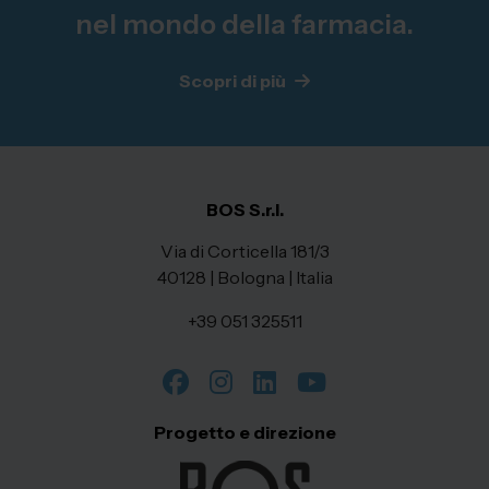
nel mondo della farmacia.
Scopri di più
BOS S.r.l.
Via di Corticella 181/3
40128 | Bologna | Italia
+39 051 325511
Progetto e direzione